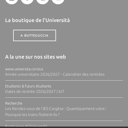
La boutique de l'Università
A BUTTEGUCCIA
A la une sur nos sites web
www.universita.corsica
Année universitaire 2026/2027 - Calendrier des rentrées
Etudiants & futurs étudiants
Dates de rentrée 2026/2027 | IUT
Recherche
Les Rendez-vous de l'IES Cargèse : Quantiquement votre :
Pourquoi les trains flottent-ils ?
Fundazione di l'Università