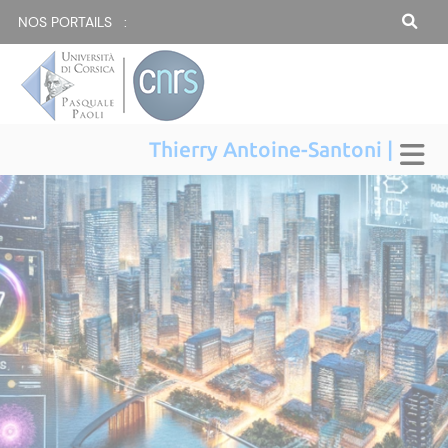
NOS PORTAILS :
Thierry Antoine-Santoni |