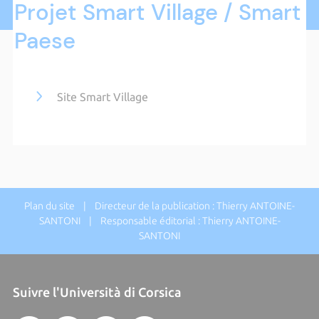
Projet Smart Village / Smart
Paese
Site Smart Village
Plan du site
| Directeur de la publication : Thierry ANTOINE-
SANTONI | Responsable éditorial : Thierry ANTOINE-
SANTONI
Suivre l'Università di Corsica