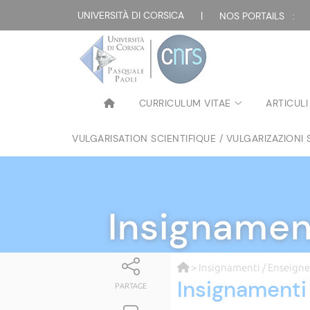
UNIVERSITÀ DI CORSICA
|
NOS PORTAILS :
CURRICULUM VITAE
ARTICULI
VULGARISATION SCIENTIFIQUE / VULGARIZAZIONI 
Insignamen
> Insignamenti / Enseign
Insignamenti
PARTAGE