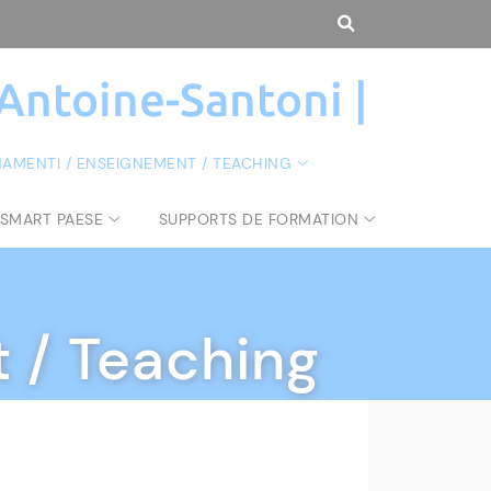
 Antoine-Santoni |
NAMENTI / ENSEIGNEMENT / TEACHING
 SMART PAESE
SUPPORTS DE FORMATION
 / Teaching